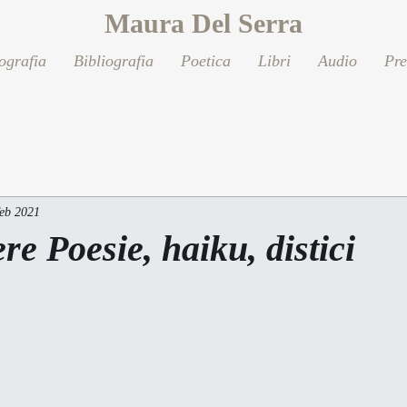
Maura Del Serra
ografia
Bibliografia
Poetica
Libri
Audio
Pr
feb 2021
ere Poesie, haiku, distici