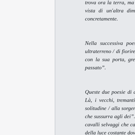
trova ora la terra, ma
vista di un'altra di
concretamente.
Nella successiva poe
ultraterreno / di fiorir
con la sua porta, gre
passato”.
Queste due poesie di a
Là, i vecchi, tremant
solitudine / alla sorge
che sussurra agli dei”.
cavalli selvaggi che c
della luce costante dov