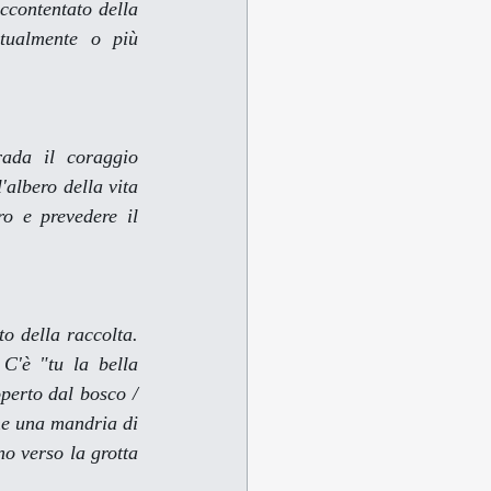
ccontentato della 
tualmente o più 
ada il coraggio 
'albero della vita 
o e prevedere il 
o della raccolta. 
C'è "tu la bella 
perto dal bosco / 
me una mandria di 
o verso la grotta 