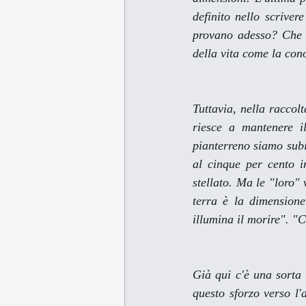
definito nello scriver
provano adesso? Che è 
della vita come la con
Tuttavia, nella raccol
riesce a mantenere i
pianterreno 
siamo subi
al cinque per cento i
stellato. Ma le "loro" 
terra è la dimensione 
illumina il morire". "
Già qui c'è una sorta
questo sforzo verso l'a