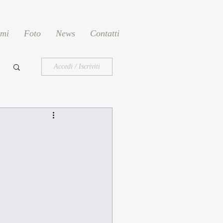
emi
Foto
News
Contatti
Accedi / Iscriviti