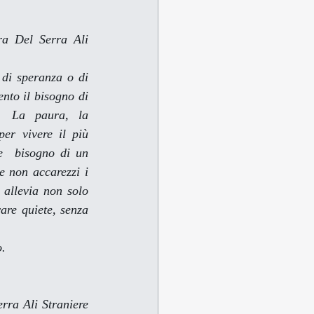
ura Del Serra 
Ali 
.
 di speranza o di 
nto il bisogno di 
. La paura, la 
er vivere il più 
e  bisogno di un 
e non accarezzi i 
allevia non solo 
re quiete, senza 
o.
erra 
Ali Straniere 