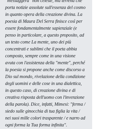
"messaggera" non celeste, ma terrena che 
porta notizie assolute sull'essenza del cosmo 
in quanto opera della creazione divina. La 
poesia di Maura Del Serra finisce così per 
essere fondamentalmente sapienziale (e 
penso in particolare, a questo proposito, ad 
un testo come 
La mente, 
uno dei più 
concentrati e sublimi che il poeta abbia 
composto, sempre come in una visione 
avuta con l'assistenza della "mente", perché 
la poesia si propone anche come discorso a 
Dio sul mondo, rivelazione della condizione 
degli uomini e delle cose in una dialettica, 
in questo caso, di creazione divina e di 
creativa risposta dell'uomo con l'invenzione 
della parola). Dice, infatti, 
Mimesi:
 "ferma / 
siedo sulle ginocchia di tua figlia la vita / 
nei suoi mille colori trasparente / e narro ad 
ogni forma la Tua forma infinita".