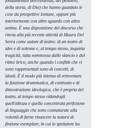
fondamentali dell'esistenza, del pensiero, 
della storia, di Dio) che hanno guardato le 
cose da prospettive lontane, oppure più 
interiormente con altro sguardo con altra 
anima. È una disposizione del discorso che 
rinvia alla più recente attività di Maura Del 
Serra come autore di teatro: di un teatro di 
idee e di solenne e, al tempo stesso, inquieta 
tragicità, tutta sommossa dallo slancio e dal 
ritmo lirico, anche quando i conflitti che vi 
sono rappresentati sono di concetti, di 
ideali. È il modo più intenso di reinventare 
la funzione drammatica, di contrasto e di 
dimostrazione ideologica, che è propria del 
teatro, al tempo stesso ridandogli 
quell'altezza e quella concentrata perfezione 
di linguaggio che sono connaturate alla 
volontà di farne rinascere la natura di 
finzione esemplare, in cui lo spettatore ha 