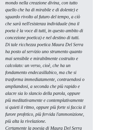
mondo nella creazione divina, con tutto 
quello che ha di mirabile e di dolente) e 
sguardo rivolto al futuro del tempo, a ciò 
che sarà nell'esistenza individuale (ma il 
poeta è la voce di tutti, in questo ambito di 
concezione poetica) e nel destino di tutti.
Di tale ricchezza poetica Maura Del Serra 
ha posto al servizio uno strumento quanto 
mai sensibile e mirabilmente costruito e 
calcolato: un verso, cioè, che ha un 
fondamento endecasillabico, ma che si 
trasforma immediatamente, contraendosi o 
ampliandosi, a seconda che più rapido e 
alacre sia lo slancio della parola, oppure 
più meditativamente e contemplativamente 
si quieti il ritmo, oppure più forte si faccia il 
furore profetico, più fervida l'ammonizione, 
più alta la rivelazione.
Certamente la poesia di Maura Del Serra 