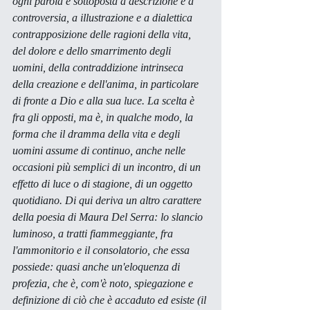
ogni parola è sottoposta a descrizione e a 
controversia, a illustrazione e a dialettica 
contrapposizione delle ragioni della vita, 
del dolore e dello smarrimento degli 
uomini, della contraddizione intrinseca 
della creazione e dell'anima, in particolare 
di fronte a Dio e alla sua luce. La scelta è 
fra gli opposti, ma è, in qualche modo, la 
forma che il dramma della vita e degli 
uomini assume di continuo, anche nelle 
occasioni più semplici di un incontro, di un 
effetto di luce o di stagione, di un oggetto 
quotidiano. Di qui deriva un altro carattere 
della poesia di Maura Del Serra: lo slancio 
luminoso, a tratti fiammeggiante, fra 
l'ammonitorio e il consolatorio, che essa 
possiede: quasi anche un'eloquenza di 
profezia, che è, com'è noto, spiegazione e 
definizione di ciò che è accaduto ed esiste (il 