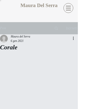
Maura Del Serra
Iscriviti
Post
Maura del Serra
6 gen 2021
Corale