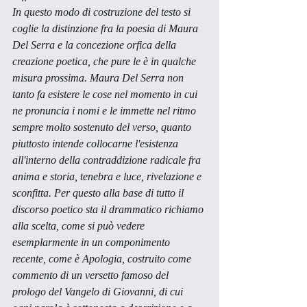
In questo modo di costruzione del testo si 
coglie la distinzione fra la poesia di Maura 
Del Serra e la concezione orfica della 
creazione poetica, che pure le è in qualche 
misura prossima. Maura Del Serra non 
tanto fa esistere le cose nel momento in cui 
ne pronuncia i nomi e le immette nel ritmo 
sempre molto sostenuto del verso, quanto 
piuttosto intende collocarne l'esistenza 
all'interno della contraddizione radicale fra 
anima e storia, tenebra e luce, rivelazione e 
sconfitta. Per questo alla base di tutto il 
discorso poetico sta il drammatico richiamo 
alla scelta, come si può vedere 
esemplarmente in un componimento 
recente, come è 
Apologia
, costruito come 
commento di un versetto famoso del 
prologo del Vangelo di Giovanni, di cui 