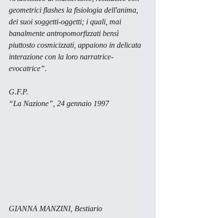
geometrici 
flashes
 la fisiologia dell'anima, 
dei suoi soggetti-oggetti; i quali, mai 
banalmente antropomorfizzati bensì 
piuttosto cosmicizzati, appaiono in delicata 
interazione con la loro narratrice-
evocatrice”. 
G.F.P.
“La Nazione”, 24 gennaio 1997
GIANNA MANZINI, 
Bestiario