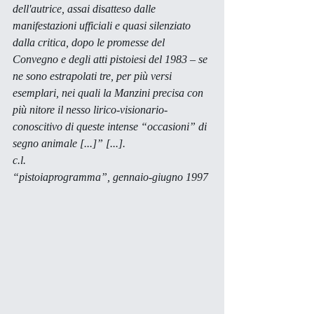
dell'autrice, assai disatteso dalle 
manifestazioni ufficiali e quasi silenziato 
dalla critica, dopo le promesse del 
Convegno e degli atti pistoiesi del 1983 – se 
ne sono estrapolati tre, per più versi 
esemplari, nei quali la Manzini precisa con 
più nitore il nesso lirico-visionario-
conoscitivo di queste intense “occasioni” di 
segno animale [...]” [...]. 
c.l.
“pistoiaprogramma”, gennaio-giugno 1997