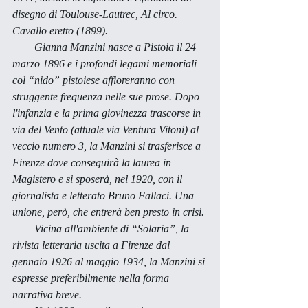
disegno di Toulouse-Lautrec, 
Al circo. 
Cavallo eretto
 (1899). 
        Gianna Manzini nasce a Pistoia il 24 
marzo 1896 e i profondi legami memoriali 
col “nido” pistoiese affioreranno con 
struggente frequenza nelle sue prose. Dopo 
l'infanzia e la prima giovinezza trascorse in 
via del Vento (attuale via Ventura Vitoni) al 
veccio numero 3, la Manzini si trasferisce a 
Firenze dove conseguirà la laurea in 
Magistero e si sposerà, nel 1920, con il 
giornalista e letterato Bruno Fallaci. Una 
unione, però, che entrerà ben presto in crisi. 
        Vicina all'ambiente di “Solaria”, la 
rivista letteraria uscita a Firenze dal 
gennaio 1926 al maggio 1934, la Manzini si 
espresse preferibilmente nella forma 
narrativa breve. 