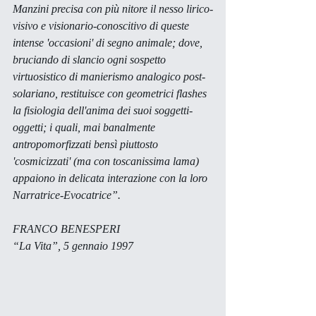
Manzini precisa con più nitore il nesso lirico-
visivo e visionario-conoscitivo di queste 
intense 'occasioni' di segno animale; dove, 
bruciando di slancio ogni sospetto 
virtuosistico di manierismo analogico post-
solariano, restituisce con geometrici flashes 
la fisiologia dell'anima dei suoi soggetti-
oggetti; i quali, mai banalmente 
antropomorfizzati bensì piuttosto 
'cosmicizzati' (ma con toscanissima lama) 
appaiono in delicata interazione con la loro 
Narratrice-Evocatrice”. 
FRANCO BENESPERI
“La Vita”, 5 gennaio 1997