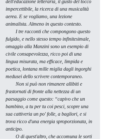
dell'educazione letteraria, il gusto del tocco 
impercettibile, la ricerca di una musicalità 
aerea. E se vogliamo, una lezione 
animalista. Almeno in questo contesto. 
        I tre racconti che compongono questo 
fulgido, e nello stesso tempo infinitesimale, 
omaggio alla Manzini sono un esempio di 
civile consapevolezza, ricco poi di una 
lingua misurata, ma efficace, limpida e 
poetica, lontana mille miglia dagli ingorghi 
medusei dello scrivere contemporaneo. 
        Non si può non rimanere allibiti e 
frastornati di fronte alla nettezza di un 
paesaggio come questo: “capivo che un 
bambino, a tu per tu coi pesci, scopre una 
sua cattiveria un po' folle, a bagliori, e si 
trova ricco d'una energia sproporzionata, in 
anticipo. 
        O di quest'altro, che accomuna le sorti 