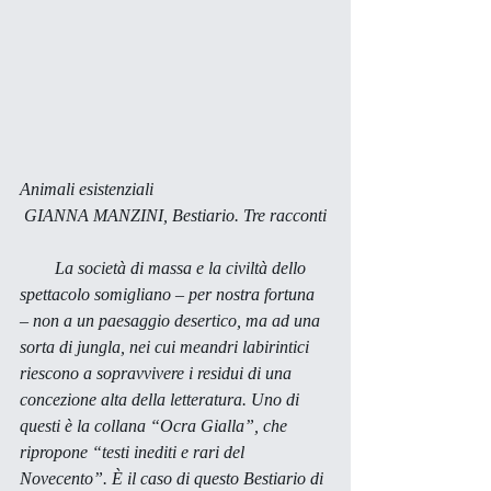
Animali esistenziali
 GIANNA MANZINI, 
Bestiario. Tre racconti
        La società di massa e la civiltà dello 
spettacolo somigliano – per nostra fortuna 
– non a un paesaggio desertico, ma ad una 
sorta di jungla, nei cui meandri labirintici 
riescono a sopravvivere i residui di una 
concezione alta della letteratura. Uno di 
questi è la collana “Ocra Gialla”, che 
ripropone “testi inediti e rari del 
Novecento”. È il caso di questo 
Bestiario
 di 