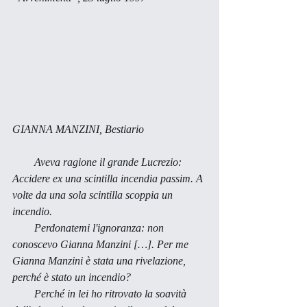
GIANNA MANZINI,
 Bestiario
        Aveva ragione il grande Lucrezio: 
Accidere ex una scintilla incendia passim.
 A 
volte da una sola scintilla scoppia un 
incendio. 
        Perdonatemi l'ignoranza: non 
conoscevo Gianna Manzini […]. Per me 
Gianna Manzini è stata una rivelazione, 
perché è stato un incendio? 
        Perché in lei ho ritrovato la soavità 