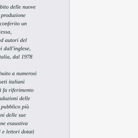
a produzione 
conferito un 
essa, 
d autori del 
 dall'inglese, 
talia, dal 1978 
eti italiani 
 fa riferimento 
aduzioni delle 
 pubblico più 
ni delle sue 
one esaustiva 
e lettori dotati 