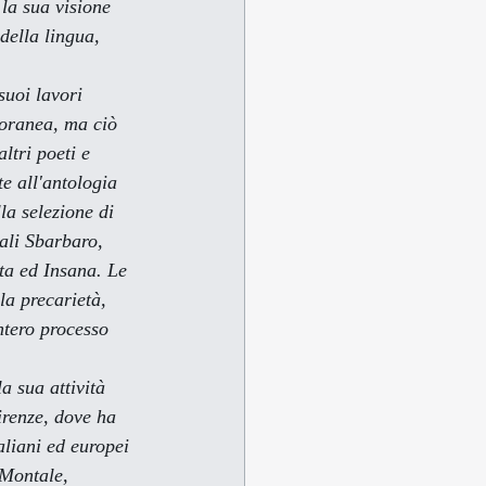
 la sua visione 
della lingua, 
poranea, ma ciò 
altri poeti e 
e all'antologia 
la selezione di 
uali Sbarbaro, 
ta ed Insana. Le 
la precarietà, 
ntero processo 
renze, dove ha 
aliani ed europei 
Montale, 