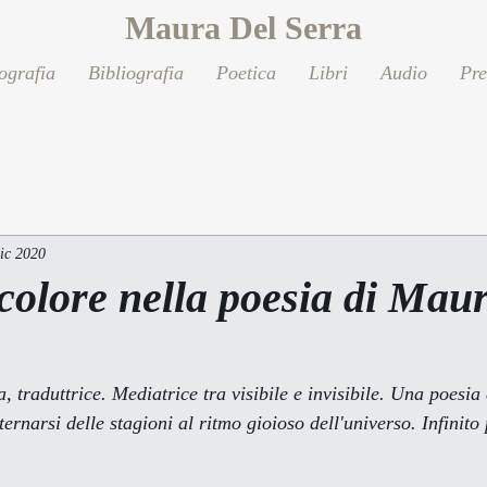
Maura Del Serra
ografia
Bibliografia
Poetica
Libri
Audio
Pr
ic 2020
 colore nella poesia di Mau
traduttrice. Mediatrice tra visibile e invisibile. Una poesia 
ernarsi delle stagioni al ritmo gioioso dell'universo. 
Infinito