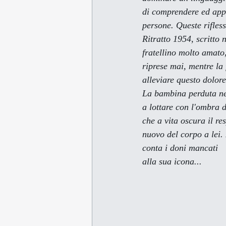
di comprendere ed appr
persone. Queste rifles
Ritratto 1954
, scritto
fratellino molto amato
riprese mai, mentre la 
alleviare questo dolor
La bambina perduta ne
a lottare con l'ombra d
che a vita oscura il res
nuovo del corpo a lei.
conta i doni mancati
alla sua icona...