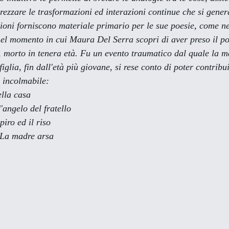
ezzare le trasformazioni ed interazioni continue che si genera
sioni forniscono materiale primario per le sue poesie, come ne
 nel momento in cui Maura Del Serra scopri di aver preso il po
, morto in tenera età. Fu un evento traumatico dal quale la m
figlia, fin dall'età più giovane, si rese conto di poter contrib
e incolmabile:
lla casa
'angelo del fratello
piro ed il riso
 La madre arsa