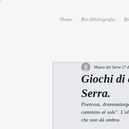
Home
Bio-Bibliografia
Bi
Maura del Serra
27 d
Giochi di
Serra.
Poetessa, drammaturga, 
cammino al sole". L'alt
che non dà ombra
. 