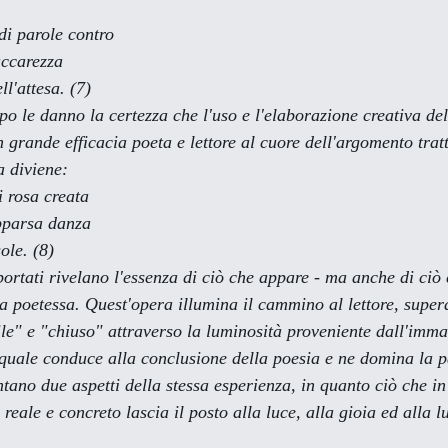
di parole contro
 accarezza
ll'attesa. (7)
po le danno la certezza che l'uso e l'elaborazione creativa del
grande efficacia poeta e lettore al cuore dell'argomento tratt
a diviene:
i rosa creata
apparsa danza
ole. (8)
la poetessa. Quest'opera illumina il cammino al lettore, super
tile" e "chiuso" attraverso la luminosità proveniente dall'imm
quale conduce alla conclusione della poesia e ne domina la pa
tano due aspetti della stessa esperienza, in quanto ciò che in 
reale e concreto lascia il posto alla luce, alla gioia ed alla l