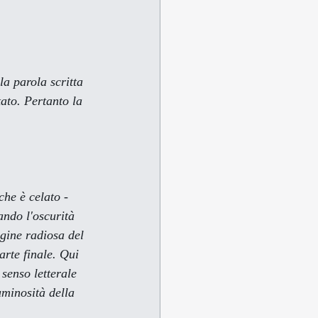
la parola scritta 
ato. Pertanto la 
ando l'oscurità 
agine radiosa del 
rte finale. Qui 
senso letterale 
uminosità della 