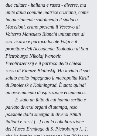
due culture - italiana e russa - diverse, ma 
unite dalla comune matrice cristiana, come 
ha giustamente sottolineato il sindaco 
Macelloni, erano presenti il Vescovo di 
Volterra Mansueto Bianchi unitamente al 
suo vicario e parroco locale Volpi e il 
prorettore dell'Accademia Teologica di San 
Pietroburgo Nikolaj Ivanovic 
Preobrazenskij e il parroco della chiesa 
russa di Firenze Blatinskij. Ha inviato il suo 
saluto molto impegnato il metropolita Kirill 
di Smolensk e Kaliningrad. È stato quindi 
un avvenimento di ispirazione ecumenica. 
        È stato un fatto di cui hanno scritto e 
parlato diversi organi di stampa, reso 
possibile dalla sinergia di diversi istituti 
italiani e russi [...] con la collaborazione 
del Museo Ermitage di S. Pietroburgo [...], 