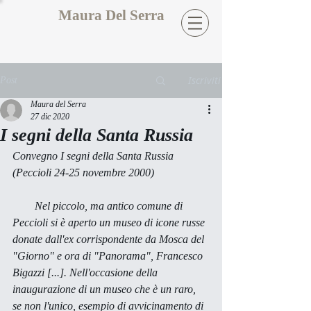
Maura Del Serra
Iscriviti
Post
Maura del Serra
27 dic 2020
I segni della Santa Russia
Convegno 
I segni della Santa Russia
(Peccioli 24-25 novembre 2000) 
        Nel piccolo, ma antico comune di 
Peccioli si è aperto un museo di icone russe 
donate dall'ex corrispondente da Mosca del 
"Giorno" e ora di "Panorama", Francesco 
Bigazzi [...]. Nell'occasione della 
inaugurazione di un museo che è un raro, 
se non l'unico, esempio di avvicinamento di 