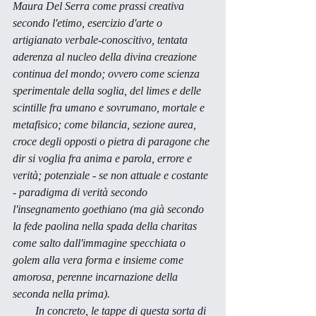
Maura Del Serra come prassi creativa 
secondo l'etimo, esercizio d'arte o 
artigianato verbale-conoscitivo, tentata 
aderenza al nucleo della divina creazione 
continua del mondo; ovvero come scienza 
sperimentale della soglia, del 
limes
 e delle 
scintille fra umano e sovrumano, mortale e 
metafisico; come bilancia, sezione aurea, 
croce degli opposti o pietra di paragone che 
dir si voglia fra anima e parola, errore e 
verità; potenziale - se non attuale e costante 
- paradigma di verità secondo 
l'insegnamento goethiano (ma già secondo 
la fede paolina nella spada della 
charitas
come salto dall'immagine specchiata o 
golem alla vera forma e insieme come 
amorosa, perenne incarnazione della 
seconda nella prima). 
        In concreto, le tappe di questa sorta di 