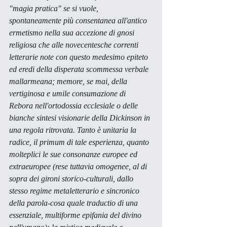
"magia pratica" se si vuole, 
spontaneamente più consentanea all'antico 
ermetismo nella sua accezione di gnosi 
religiosa che alle novecentesche correnti 
letterarie note con questo medesimo epiteto 
ed eredi della disperata scommessa verbale 
mallarmeana; memore, se mai, della 
vertiginosa e umile consumazione di 
Rebora nell'ortodossia ecclesiale o delle 
bianche sintesi visionarie della Dickinson in 
una regola ritrovata. Tanto è unitaria la 
radice, il 
primum
 di tale esperienza, quanto 
molteplici le sue consonanze europee ed 
extraeuropee (rese tuttavia omogenee, al di 
sopra dei gironi storico-culturali, dallo 
stesso regime metaletterario e sincronico 
della parola-cosa quale 
traductio
 di una 
essenziale, multiforme epifania del divino 