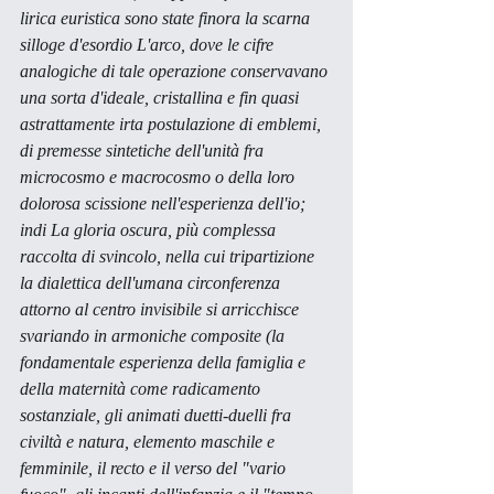
lirica euristica sono state finora la scarna 
silloge d'esordio 
L'arco, 
dove le cifre 
analogiche di tale operazione conservavano 
una sorta d'ideale, cristallina e fin quasi 
astrattamente irta postulazione di emblemi, 
di premesse sintetiche dell'unità fra 
microcosmo e macrocosmo o della loro 
dolorosa scissione nell'esperienza dell'io; 
indi 
La gloria oscura, 
più complessa 
raccolta di svincolo, nella cui tripartizione 
la dialettica dell'umana circonferenza 
attorno al centro invisibile si arricchisce 
svariando in armoniche composite (la 
fondamentale esperienza della famiglia e 
della maternità come radicamento 
sostanziale, gli animati duetti-duelli fra 
civiltà e natura, elemento maschile e 
femminile, il 
recto
 e il 
verso
 del "vario 