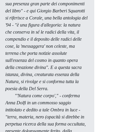
sua presenza gran parte dei componimenti 
del libro" - e qui Giorgio Barberi Squarotti 
si riferisce a 
Corale
, una bella antologia del 
'94 - "è una figura d'allegoria: la natura 
che conserva in sé le radici della vita, il 
compendio e il deposito delle radici delle 
cose, la 'messaggera' non celeste, ma 
terrena che porta notizie assolute 
sull'essenza del cosmo in quanto opera 
della creazione divina". E a questa sacra 
istanza, divina, creaturata essenza della 
Natura, si rivolge e si conforma tutta la 
poesia della Del Serra. 
        "'Natura come corpo'," - conferma 
Anna Dolfi in un commosso saggio 
intitolato e dedito a tale 
Ombra in luce
 - 
"terra, materia, nero (opacità si direbbe in 
perpetua ricerca della sua forma occultata, 
presente dolorosamente ferito, dalla 