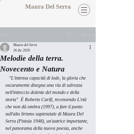
Maura Del Serra
Iscriviti
Post
Maura del Serra
16 dic 2020
Melodie della terra.
Novecento e Natura
   "L'intensa capacità di lode, la gloria che 
oscuramente disegna una via di salvezza 
nell'intreccio dolente del mondo e della 
storia"  È Roberto Carifi, recensendo 
L'età 
che non dà ombra
 (1997), a fare il punto 
sull'alto lirismo sapienziale di Maura Del 
Serra (Pistoia 1948), un'autrice importante, 
nel panorama della nuova poesia, anche 