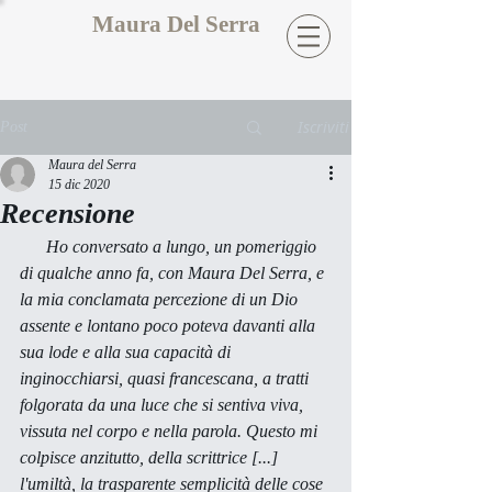
Maura Del Serra
Iscriviti
Post
Maura del Serra
15 dic 2020
Recensione
      Ho conversato a lungo, un pomeriggio 
di qualche anno fa, con Maura Del Serra, e 
la mia conclamata percezione di un Dio 
assente e lontano poco poteva davanti alla 
sua lode e alla sua capacità di 
inginocchiarsi, quasi francescana, a tratti 
folgorata da una luce che si sentiva viva, 
vissuta nel corpo e nella parola. Questo mi 
colpisce anzitutto, della scrittrice [...] 
l'umiltà, la trasparente semplicità delle cose 