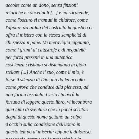
accolte come un dono, senza finzioni 
retoriche e concettuali [...] e mi sorprende, 
come l'oscuro si tramuti in chiarore, come 
l'apparenza ardua del costrutto linguistico ci 
offra il mistero con la stessa semplicità di 
chi spezza il pane. Mi meraviglia, appunto, 
come i grumi di catastrofe e di negatività 
per forza presenti in una autentica 
coscienza cristiana si distendano in gioia 
stellare [...] Anche il suo, come il mio, è 
forse il silenzio di Dio, ma da lei accolto 
come prova che conduce alla pienezza, ad 
una forma assoluta. Certo chi avrà la 
fortuna di leggere questo libro, vi incontrerà 
quei lumi di sventura che in pochi scrittori 
degni di questo nome gettano un colpo 
d'occhio sulla condizione dell'uomo in 
questo tempo di miseria: eppure il doloroso 