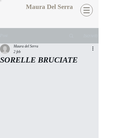
Maura Del Serra
Iscriviti
Post
Maura del Serra
2 feb
SORELLE BRUCIATE