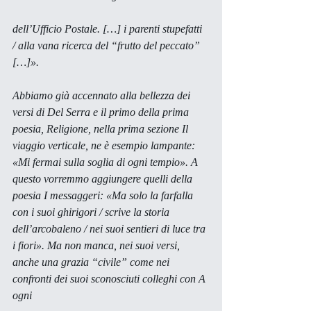
dell’Ufficio Postale. […] i parenti stupefatti 
/ alla vana ricerca del “frutto del peccato” 
[…]».
Abbiamo già accennato alla bellezza dei 
versi di Del Serra e il primo della prima 
poesia, Religione, nella prima sezione Il 
viaggio verticale, ne è esempio lampante: 
«Mi fermai sulla soglia di ogni tempio». A 
questo vorremmo aggiungere quelli della 
poesia I messaggeri: «Ma solo la farfalla 
con i suoi ghirigori / scrive la storia 
dell’arcobaleno / nei suoi sentieri di luce tra 
i fiori». Ma non manca, nei suoi versi, 
anche una grazia “civile” come nei 
confronti dei suoi sconosciuti colleghi con A 
ogni