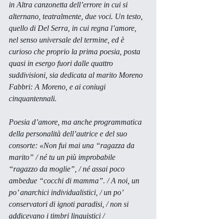
in Altra canzonetta dell’errore in cui si 
alternano, teatralmente, due voci. Un testo, 
quello di Del Serra, in cui regna l’amore, 
nel senso universale del termine, ed è 
curioso che proprio la prima poesia, posta 
quasi in esergo fuori dalle quattro 
suddivisioni, sia dedicata al marito Moreno 
Fabbri: A Moreno, e ai coniugi 
cinquantennali.
Poesia d’amore, ma anche programmatica 
della personalità dell’autrice e del suo 
consorte: «Non fui mai una “ragazza da 
marito” / né tu un più improbabile 
“ragazzo da moglie”, / né assai poco 
ambedue “cocchi di mamma”. / A noi, un 
po’ anarchici individualistici, / un po’ 
conservatori di ignoti paradisi, / non si 
addicevano i timbri linguistici /