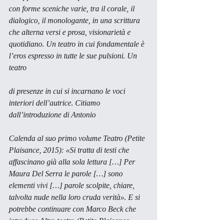
con forme sceniche varie, tra il corale, il 
dialogico, il monologante, in una scrittura 
che alterna versi e prosa, visionarietà e 
quotidiano. Un teatro in cui fondamentale è 
l’eros espresso in tutte le sue pulsioni. Un 
teatro
di presenze in cui si incarnano le voci 
interiori dell’autrice. Citiamo 
dall’introduzione di Antonio
Calenda al suo primo volume Teatro (Petite 
Plaisance, 2015): «Si tratta di testi che 
affascinano già alla sola lettura […] Per 
Maura Del Serra le parole […] sono 
elementi vivi […] parole scolpite, chiare, 
talvolta nude nella loro cruda verità». E si 
potrebbe continuare con Marco Beck che 