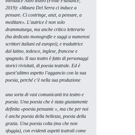
introduce Altro teatro (Petite Plaisance, 
2019): «Maura Del Serra ci induce a 
pensare. Ci costringe, anzi, a pensare, a 
meditare». L’autrice è non solo 
drammaturga, ma anche critico letterario 
(ha dedicato monografie e saggi a numerosi 
scrittori italiani ed europei), e traduttrice 
dal latino, tedesco, inglese, francese e 
spagnolo. Il suo teatro è fatto di personaggi 
storici rivisitati, di poesia teatrale. Ed è 
quest’ultimo aspetto l’aggancio con la sua 
poesia, perché c’è nella sua produzione
una sorta di vasi comunicanti tra teatro e 
poesia. Una poesia che è stata giustamente 
definita «poesia pensante », ma che per noi 
è anche poesia della bellezza, poesia della 
grazia. Una poesia colta (ma che non 
sfoggia), con evidenti aspetti teatrali come 