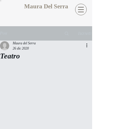
Maura Del Serra
Iscriviti
Post
Maura del Serra
26 dic 2020
Teatro