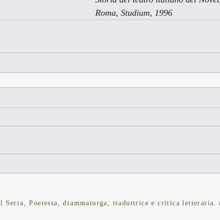
                                                                        Roma, Studium, 1996
Serra, Poetessa, drammaturga, traduttrice e critica letteraria.