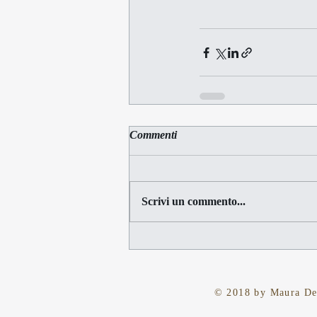
Commenti
Scrivi un commento...
© 2018 by Maura Del 