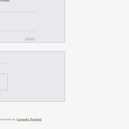
Powered
by
Gerardo Paoletti